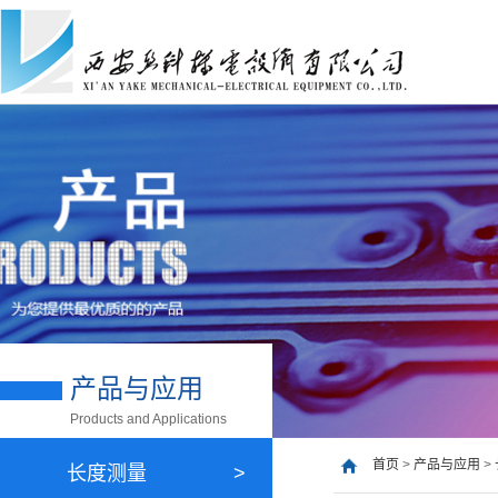
产品与应用
Products and Applications
首页
>
产品与应用
>
长度测量
>