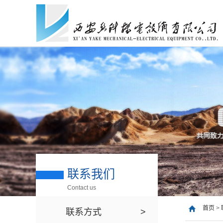
联系我们
Contact us
首页
>
联系方式
>