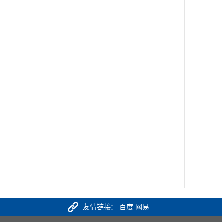
友情链接：
百度
网易