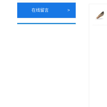
在线留言
>