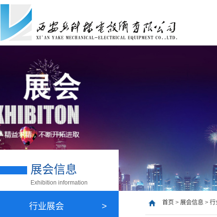
展会信息
Exhibition information
首页
>
展会信息
>
行
行业展会
>