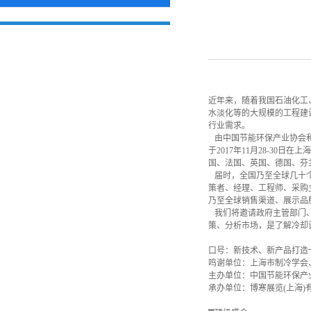
近年来，随着我国石油化工
水淡化等的大规模的工程建
行业需求。
由中国节能环保产业协会和
于2017年11月28-3
国、法国、英国、德国、芬
届时，全国乃至全球几十个
策者、经理、工程师、采购
乃至全球销售渠道、展示
我们将邀请政府主管部门、
策、分析市场，是了解冷却
口号：新技术、新产品打
鸣谢单位：上海市制冷学会
主办单位：中国节能环保产
承办单位：博寒展览(上海)